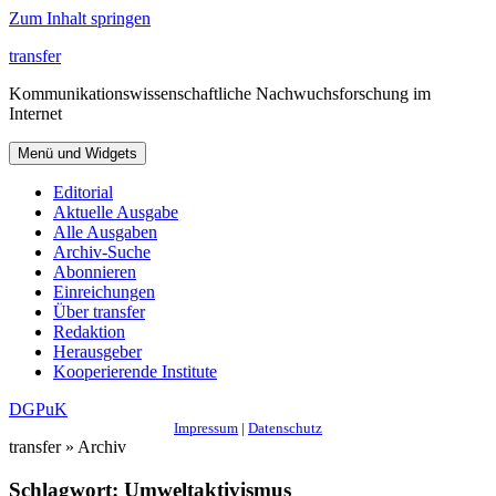
Zum Inhalt springen
transfer
Kommunikationswissenschaftliche Nachwuchsforschung im
Internet
Menü und Widgets
Editorial
Aktuelle Ausgabe
Alle Ausgaben
Archiv-Suche
Abonnieren
Einreichungen
Über transfer
Redaktion
Herausgeber
Kooperierende Institute
DGPuK
Impressum
|
Datenschutz
transfer » Archiv
Schlagwort:
Umweltaktivismus