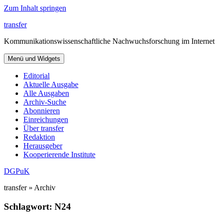
Zum Inhalt springen
transfer
Kommunikationswissenschaftliche Nachwuchsforschung im Internet
Menü und Widgets
Editorial
Aktuelle Ausgabe
Alle Ausgaben
Archiv-Suche
Abonnieren
Einreichungen
Über transfer
Redaktion
Herausgeber
Kooperierende Institute
DGPuK
transfer » Archiv
Schlagwort:
N24