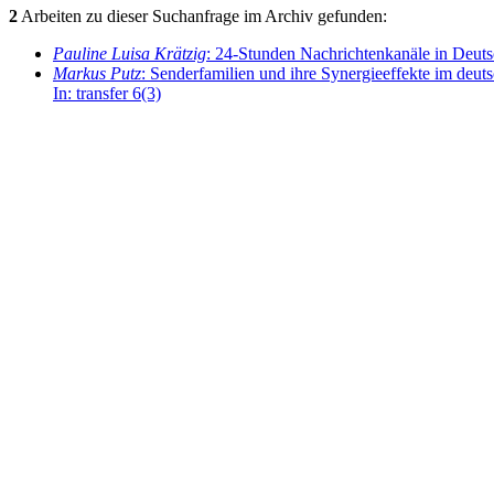
2
Arbeiten zu dieser Suchanfrage im Archiv gefunden:
Pauline Luisa Krätzig
: 24-Stunden Nachrichtenkanäle in Deutsc
Markus Putz
: Senderfamilien und ihre Synergieeffekte im deut
In: transfer 6(3)