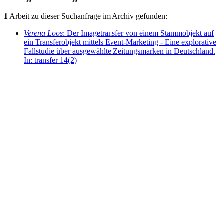
1
Arbeit zu dieser Suchanfrage im Archiv gefunden:
Verena Loos
: Der Imagetransfer von einem Stammobjekt auf
ein Transferobjekt mittels Event-Marketing - Eine explorative
Fallstudie über ausgewählte Zeitungsmarken in Deutschland.
In: transfer 14(2)