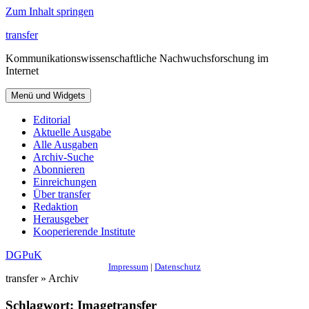
Zum Inhalt springen
transfer
Kommunikationswissenschaftliche Nachwuchsforschung im
Internet
Menü und Widgets
Editorial
Aktuelle Ausgabe
Alle Ausgaben
Archiv-Suche
Abonnieren
Einreichungen
Über transfer
Redaktion
Herausgeber
Kooperierende Institute
DGPuK
Impressum
|
Datenschutz
transfer » Archiv
Schlagwort:
Imagetransfer