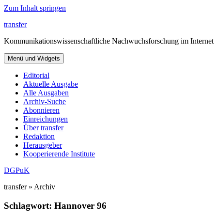
Zum Inhalt springen
transfer
Kommunikationswissenschaftliche Nachwuchsforschung im Internet
Menü und Widgets
Editorial
Aktuelle Ausgabe
Alle Ausgaben
Archiv-Suche
Abonnieren
Einreichungen
Über transfer
Redaktion
Herausgeber
Kooperierende Institute
DGPuK
transfer » Archiv
Schlagwort:
Hannover 96