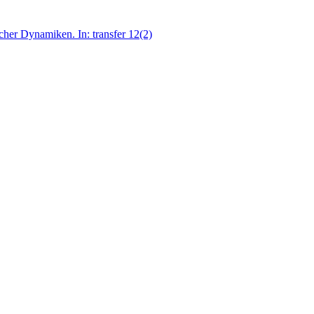
cher Dynamiken. In: transfer 12(2)