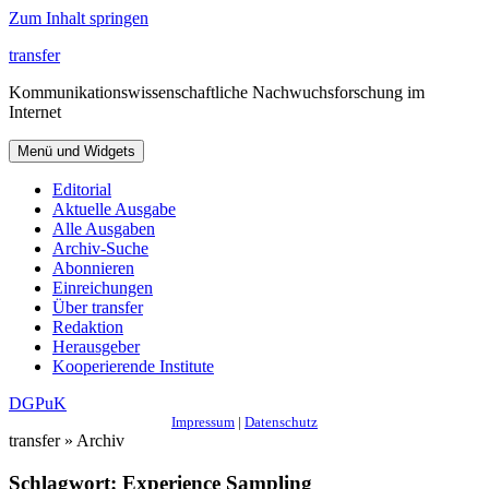
Zum Inhalt springen
transfer
Kommunikationswissenschaftliche Nachwuchsforschung im
Internet
Menü und Widgets
Editorial
Aktuelle Ausgabe
Alle Ausgaben
Archiv-Suche
Abonnieren
Einreichungen
Über transfer
Redaktion
Herausgeber
Kooperierende Institute
DGPuK
Impressum
|
Datenschutz
transfer » Archiv
Schlagwort:
Experience Sampling