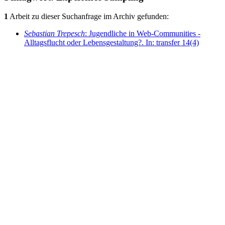
1
Arbeit zu dieser Suchanfrage im Archiv gefunden:
Sebastian Trepesch
: Jugendliche in Web-Communities -
Alltagsflucht oder Lebensgestaltung?. In: transfer 14(4)