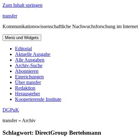
Zum Inhalt springen
transfer
Kommunikationswissenschaftliche Nachwuchsforschung im Internet
Menü und Widgets
Editorial
Aktuelle Ausgabe
Alle Ausgaben
Archiv-Suche
Abonnieren
Einreichungen
Über transfer
Redaktion
Herausgeber
Kooperierende Institute
DGPuK
transfer » Archiv
Schlagwort:
DirectGroup Bertelsmann