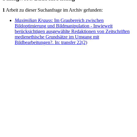
1
Arbeit zu dieser Suchanfrage im Archiv gefunden:
Maximilian Krauss
: Im Graubereich zwischen
Bildoptimierung und Bildmanipulation - Inwieweit
berücksichtigen ausgewählte Redaktionen von Zeitschriften
medienethische Grundsätze im Umgang mit
Bildbearbeitungen?. In: transfer 22(2)