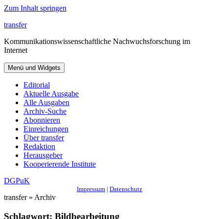
Zum Inhalt springen
transfer
Kommunikationswissenschaftliche Nachwuchsforschung im
Internet
Menü und Widgets
Editorial
Aktuelle Ausgabe
Alle Ausgaben
Archiv-Suche
Abonnieren
Einreichungen
Über transfer
Redaktion
Herausgeber
Kooperierende Institute
DGPuK
Impressum
|
Datenschutz
transfer » Archiv
Schlagwort:
Bildbearbeitung