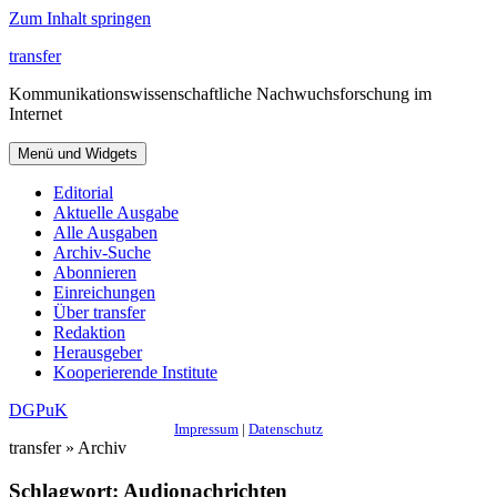
Zum Inhalt springen
transfer
Kommunikationswissenschaftliche Nachwuchsforschung im
Internet
Menü und Widgets
Editorial
Aktuelle Ausgabe
Alle Ausgaben
Archiv-Suche
Abonnieren
Einreichungen
Über transfer
Redaktion
Herausgeber
Kooperierende Institute
DGPuK
Impressum
|
Datenschutz
transfer » Archiv
Schlagwort:
Audionachrichten