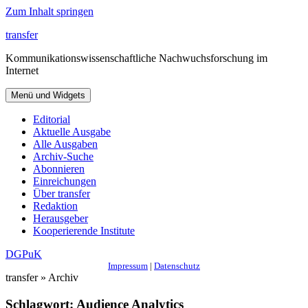
Zum Inhalt springen
transfer
Kommunikationswissenschaftliche Nachwuchsforschung im
Internet
Menü und Widgets
Editorial
Aktuelle Ausgabe
Alle Ausgaben
Archiv-Suche
Abonnieren
Einreichungen
Über transfer
Redaktion
Herausgeber
Kooperierende Institute
DGPuK
Impressum
|
Datenschutz
transfer » Archiv
Schlagwort:
Audience Analytics