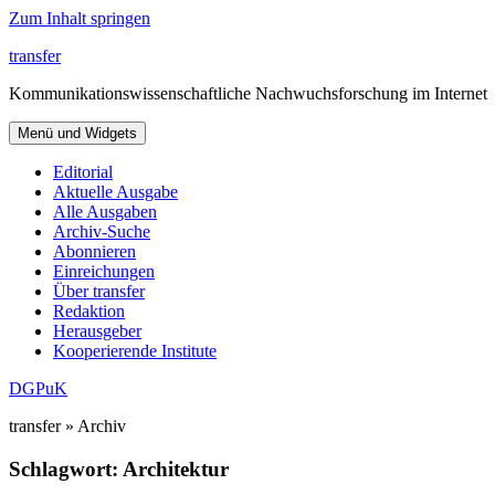
Zum Inhalt springen
transfer
Kommunikationswissenschaftliche Nachwuchsforschung im Internet
Menü und Widgets
Editorial
Aktuelle Ausgabe
Alle Ausgaben
Archiv-Suche
Abonnieren
Einreichungen
Über transfer
Redaktion
Herausgeber
Kooperierende Institute
DGPuK
transfer » Archiv
Schlagwort:
Architektur