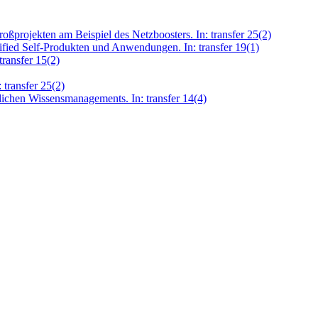
rojekten am Beispiel des Netzboosters. In: transfer 25(2)
fied Self-Produkten und Anwendungen. In: transfer 19(1)
ransfer 15(2)
transfer 25(2)
ichen Wissensmanagements. In: transfer 14(4)