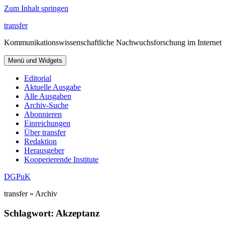
Zum Inhalt springen
transfer
Kommunikationswissenschaftliche Nachwuchsforschung im Internet
Menü und Widgets
Editorial
Aktuelle Ausgabe
Alle Ausgaben
Archiv-Suche
Abonnieren
Einreichungen
Über transfer
Redaktion
Herausgeber
Kooperierende Institute
DGPuK
transfer » Archiv
Schlagwort:
Akzeptanz