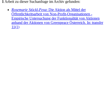
1
Arbeit zu dieser Suchanfrage im Archiv gefunden:
Rosemarie Stöckl-Pexa
: Die Aktion als Mittel der
Öffentlichkeitsarbeit von Non-Profit-Organisationen -
Empirische Untersuchung der Funktionalität von Aktionen
anhand der Aktionen von Greenpeace Österreich. In: transfer
11(1)