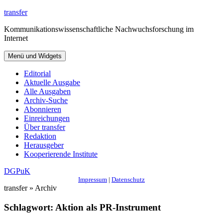
Zum
transfer
Inhalt
Kommunikationswissenschaftliche Nachwuchsforschung im
springen
Internet
Menü und Widgets
Editorial
Aktuelle Ausgabe
Alle Ausgaben
Archiv-Suche
Abonnieren
Einreichungen
Über transfer
Redaktion
Herausgeber
Kooperierende Institute
DGPuK
Impressum
|
Datenschutz
transfer » Archiv
Schlagwort:
Aktion als PR-Instrument