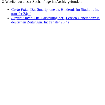
2
Arbeiten zu dieser Suchanfrage im Archiv gefunden:
Carla Puke
: Das Smartphone als Hindernis im Studium. In:
transfer 24(1)
Aleyna Kuvan
: Die Darstellung der „Letzten Generation“ in
deutschen Zeitungen. In: transfer 28(4)