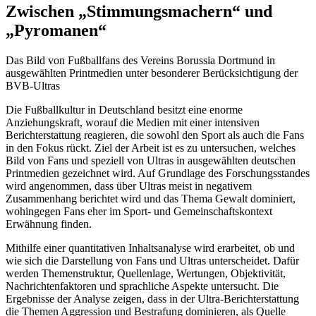
Zwischen „Stimmungsmachern“ und
„Pyromanen“
Das Bild von Fußballfans des Vereins Borussia Dortmund in
ausgewählten Printmedien unter besonderer Berücksichtigung der
BVB-Ultras
Die Fußballkultur in Deutschland besitzt eine enorme
Anziehungskraft, worauf die Medien mit einer intensiven
Berichterstattung reagieren, die sowohl den Sport als auch die Fans
in den Fokus rückt. Ziel der Arbeit ist es zu untersuchen, welches
Bild von Fans und speziell von Ultras in ausgewählten deutschen
Printmedien gezeichnet wird. Auf Grundlage des Forschungsstandes
wird angenommen, dass über Ultras meist in negativem
Zusammenhang berichtet wird und das Thema Gewalt dominiert,
wohingegen Fans eher im Sport- und Gemeinschaftskontext
Erwähnung finden.
Mithilfe einer quantitativen Inhaltsanalyse wird erarbeitet, ob und
wie sich die Darstellung von Fans und Ultras unterscheidet. Dafür
werden Themenstruktur, Quellenlage, Wertungen, Objektivität,
Nachrichtenfaktoren und sprachliche Aspekte untersucht. Die
Ergebnisse der Analyse zeigen, dass in der Ultra-Berichterstattung
die Themen Aggression und Bestrafung dominieren, als Quelle