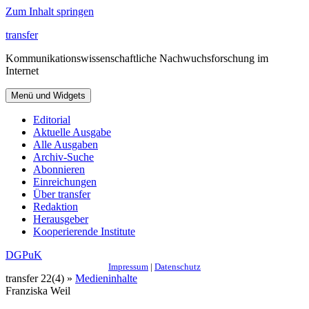
Zum Inhalt springen
transfer
Kommunikationswissenschaftliche Nachwuchsforschung im
Internet
Menü und Widgets
Editorial
Aktuelle Ausgabe
Alle Ausgaben
Archiv-Suche
Abonnieren
Einreichungen
Über transfer
Redaktion
Herausgeber
Kooperierende Institute
DGPuK
Impressum
|
Datenschutz
transfer 22(4) »
Medieninhalte
Franziska Weil