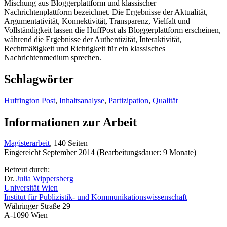
Mischung aus Bloggerplattform und klassischer
Nachrichtenplattform bezeichnet. Die Ergebnisse der Aktualität,
Argumentativität, Konnektivität, Transparenz, Vielfalt und
Vollständigkeit lassen die HuffPost als Bloggerplattform erscheinen,
während die Ergebnisse der Authentizität, Interaktivität,
Rechtmäßigkeit und Richtigkeit für ein klassisches
Nachrichtenmedium sprechen.
Schlagwörter
Huffington Post
,
Inhaltsanalyse
,
Partizipation
,
Qualität
Informationen zur Arbeit
Magisterarbeit
, 140 Seiten
Eingereicht September 2014 (Bearbeitungsdauer: 9 Monate)
Betreut durch:
Dr.
Julia Wippersberg
Universität Wien
Institut für Publizistik- und Kommunikationswissenschaft
Währinger Straße 29
A-1090 Wien