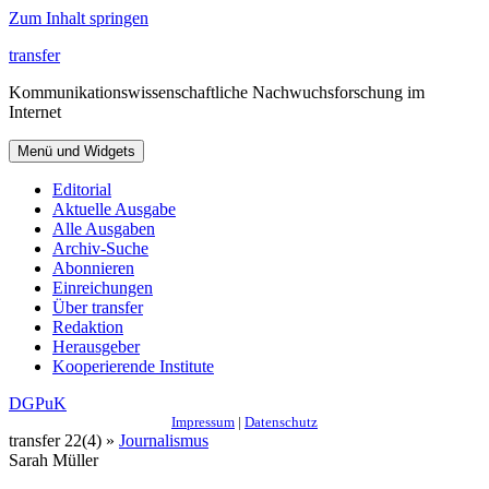
Zum Inhalt springen
transfer
Kommunikationswissenschaftliche Nachwuchsforschung im
Internet
Menü und Widgets
Editorial
Aktuelle Ausgabe
Alle Ausgaben
Archiv-Suche
Abonnieren
Einreichungen
Über transfer
Redaktion
Herausgeber
Kooperierende Institute
DGPuK
Impressum
|
Datenschutz
transfer 22(4) »
Journalismus
Sarah Müller