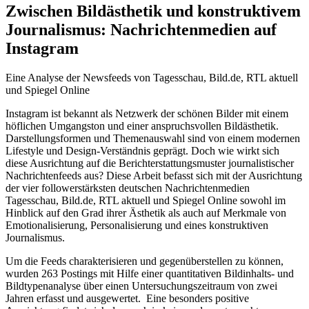
Zwischen Bildästhetik und konstruktivem
Journalismus: Nachrichtenmedien auf
Instagram
Eine Analyse der Newsfeeds von Tagesschau, Bild.de, RTL aktuell
und Spiegel Online
Instagram ist bekannt als Netzwerk der schönen Bilder mit einem
höflichen Umgangston und einer anspruchsvollen Bildästhetik.
Darstellungsformen und Themenauswahl sind von einem modernen
Lifestyle und Design-Verständnis geprägt. Doch wie wirkt sich
diese Ausrichtung auf die Berichterstattungsmuster journalistischer
Nachrichtenfeeds aus? Diese Arbeit befasst sich mit der Ausrichtung
der vier followerstärksten deutschen Nachrichtenmedien
Tagesschau, Bild.de, RTL aktuell und Spiegel Online sowohl im
Hinblick auf den Grad ihrer Ästhetik als auch auf Merkmale von
Emotionalisierung, Personalisierung und eines konstruktiven
Journalismus.
Um die Feeds charakterisieren und gegenüberstellen zu können,
wurden 263 Postings mit Hilfe einer quantitativen Bildinhalts- und
Bildtypenanalyse über einen Untersuchungszeitraum von zwei
Jahren erfasst und ausgewertet. Eine besonders positive