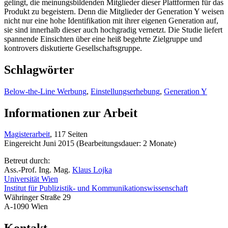
gelingt, die meinungsbildenden Mitglieder dieser Plattformen für das
Produkt zu begeistern. Denn die Mitglieder der Generation Y weisen
nicht nur eine hohe Identifikation mit ihrer eigenen Generation auf,
sie sind innerhalb dieser auch hochgradig vernetzt. Die Studie liefert
spannende Einsichten über eine heiß begehrte Zielgruppe und
kontrovers diskutierte Gesellschaftsgruppe.
Schlagwörter
Below-the-Line Werbung
,
Einstellungserhebung
,
Generation Y
Informationen zur Arbeit
Magisterarbeit
, 117 Seiten
Eingereicht Juni 2015 (Bearbeitungsdauer: 2 Monate)
Betreut durch:
Ass.-Prof. Ing. Mag.
Klaus Lojka
Universität Wien
Institut für Publizistik- und Kommunikationswissenschaft
Währinger Straße 29
A-1090 Wien