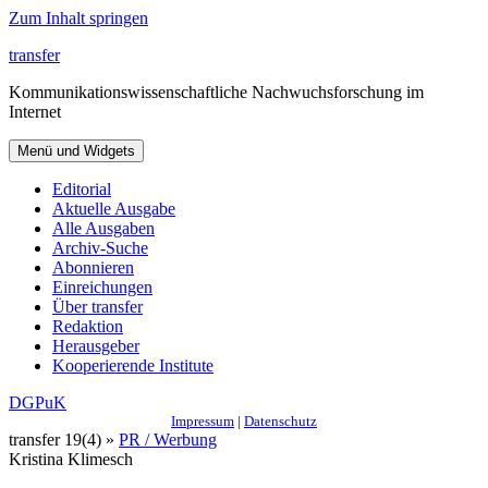
Zum Inhalt springen
transfer
Kommunikationswissenschaftliche Nachwuchsforschung im
Internet
Menü und Widgets
Editorial
Aktuelle Ausgabe
Alle Ausgaben
Archiv-Suche
Abonnieren
Einreichungen
Über transfer
Redaktion
Herausgeber
Kooperierende Institute
DGPuK
Impressum
|
Datenschutz
transfer 19(4) »
PR / Werbung
Kristina Klimesch