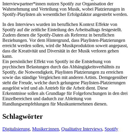
Interviewpartner*innen nutzen Spotify zur Organisation der
Wahrnehmung und Verteilung von Musik, wobei Platzierungen in
Spotify-Playlisten als wesentlicher Erfolgsfaktor angestrebt werden.
In den Interviews wurden im beruflichen Kontext Effekte von
Spotify auf die zeitliche Einteilung des Arbeitsalltags festgestellt.
Zudem dienen die Spotify-Daten als Referenz in beruflichen
Beziehungen. Vor dem Hintergrund, dass Playlisten-Platzierungen
erreicht werden sollen, wird die Musikproduktion soweit angepasst,
dass die Kreativität und Diversität in der Musik verloren gehen
kann.
Ein persönlicher Effekt von Spotify ist die Entstehung von
psychischen Belastungen durch das Abhängigkeitsverhältnis zu
Spotify, die Notwendigkeit, Playlisten Platzierungen zu erreichen
sowie das ständige Vergleichen mit anderen Artists. Demgegenüber
steht die Freude, welche durch gelungene Playlisten-Platzierungen
ausgelöst wird und als Antrieb für die Arbeit dient. Diese
Erkenntnisse sollen als Grundlage für Folgeforschungen in den drei
Einzelbereichen und dadurch zur Ableitung von
Handlungsempfehlungen für Musikunternehmen dienen.
Schlagwörter
Digitalisierung
,
Musiker:innen
,
Qualitative Interviews
,
Spotify