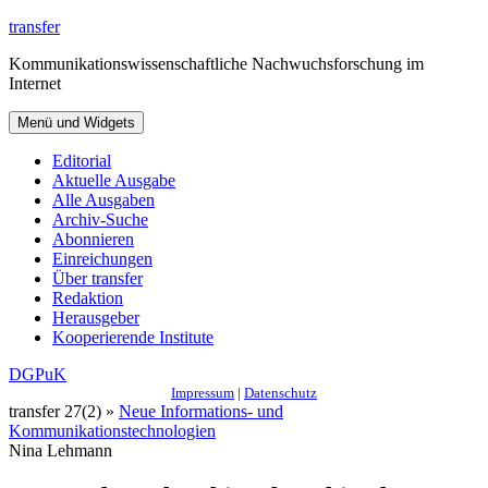
Zum
transfer
Inhalt
Kommunikationswissenschaftliche Nachwuchsforschung im
springen
Internet
Menü und Widgets
Editorial
Aktuelle Ausgabe
Alle Ausgaben
Archiv-Suche
Abonnieren
Einreichungen
Über transfer
Redaktion
Herausgeber
Kooperierende Institute
DGPuK
Impressum
|
Datenschutz
transfer 27(2) »
Neue Informations- und
Kommunikationstechnologien
Nina Lehmann