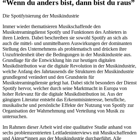
“Wenn du anders bist, dann bist du raus”
Die Spotifyisierung der Musikindustrie
Immer wieder thematisieren Musikschaffende den
Musikstreamingdienst Spotify und Funktionen des Anbieters in
ihren Liedern. Dabei beschreiben sie sowohl Spotify an sich als
auch die mittel- und unmittelbaren Auswirkungen der dominanten
Stellung des Unternehmens als problematisch und drücken ihre
Unzufriedenheit über die Bedingungen in der Musikindustrie aus.
Grundlage für die Entwicklung hin zur heutigen digitalen
Musikdistribution war die digitale Revolution in der Musikindustrie,
welche Anfang des Jahrtausends die Strukturen der Musikindustrie
grundlegend verändert und den Grundstein für
Musikstreamingdienste gelegt hat. Dabei sticht besonders der Dienst
Spotify hervor, welcher durch seine Marktmacht in Europa von
hoher Relevanz für die digitale Musikdistribution ist. Aus der
gängigen Literatur entsteht das Erkenntnisinteresse, berufliche,
musikalische und persönliche Effekte der Nutzung von Spotify zur
Organisation der Wahrnehmung und Verteilung von Musik zu
untersuchen.
Im Rahmen dieser Arbeit wird eine qualitative Studie anhand von
sechs problemzentrierten Leitfadeninterviews mit Musikschaffenden
und Akteur*innen aus der Musikindustrie durchgeführt. Alle