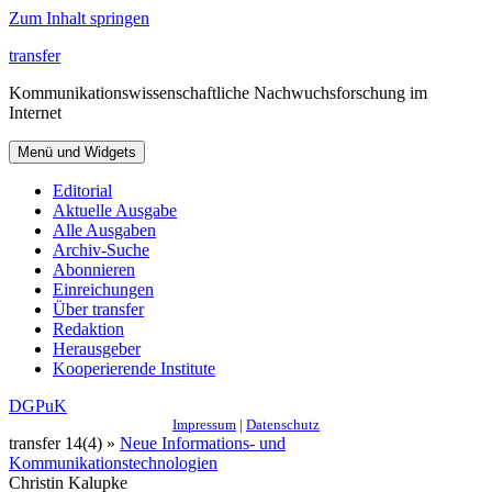
Zum Inhalt springen
transfer
Kommunikationswissenschaftliche Nachwuchsforschung im
Internet
Menü und Widgets
Editorial
Aktuelle Ausgabe
Alle Ausgaben
Archiv-Suche
Abonnieren
Einreichungen
Über transfer
Redaktion
Herausgeber
Kooperierende Institute
DGPuK
Impressum
|
Datenschutz
transfer 14(4) »
Neue Informations- und
Kommunikationstechnologien
Christin Kalupke