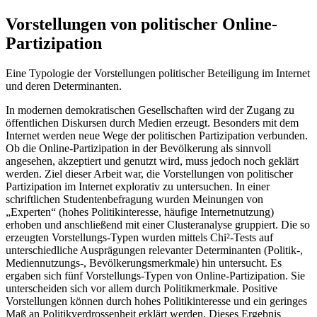
Vorstellungen von politischer Online-
Partizipation
Eine Typologie der Vorstellungen politischer Beteiligung im Internet
und deren Determinanten.
In modernen demokratischen Gesellschaften wird der Zugang zu
öffentlichen Diskursen durch Medien erzeugt. Besonders mit dem
Internet werden neue Wege der politischen Partizipation verbunden.
Ob die Online-Partizipation in der Bevölkerung als sinnvoll
angesehen, akzeptiert und genutzt wird, muss jedoch noch geklärt
werden. Ziel dieser Arbeit war, die Vorstellungen von politischer
Partizipation im Internet explorativ zu untersuchen. In einer
schriftlichen Studentenbefragung wurden Meinungen von
„Experten“ (hohes Politikinteresse, häufige Internetnutzung)
erhoben und anschließend mit einer Clusteranalyse gruppiert. Die so
erzeugten Vorstellungs-Typen wurden mittels Chi²-Tests auf
unterschiedliche Ausprägungen relevanter Determinanten (Politik-,
Mediennutzungs-, Bevölkerungsmerkmale) hin untersucht. Es
ergaben sich fünf Vorstellungs-Typen von Online-Partizipation. Sie
unterscheiden sich vor allem durch Politikmerkmale. Positive
Vorstellungen können durch hohes Politikinteresse und ein geringes
Maß an Politikverdrossenheit erklärt werden. Dieses Ergebnis