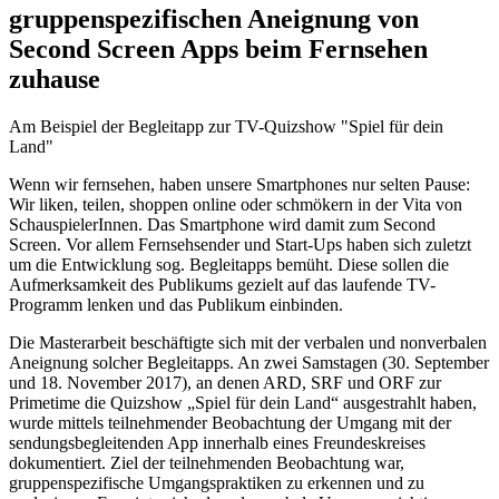
gruppenspezifischen Aneignung von
Second Screen Apps beim Fernsehen
zuhause
Am Beispiel der Begleitapp zur TV-Quizshow "Spiel für dein
Land"
Wenn wir fernsehen, haben unsere Smartphones nur selten Pause:
Wir liken, teilen, shoppen online oder schmökern in der Vita von
SchauspielerInnen. Das Smartphone wird damit zum Second
Screen. Vor allem Fernsehsender und Start-Ups haben sich zuletzt
um die Entwicklung sog. Begleitapps bemüht. Diese sollen die
Aufmerksamkeit des Publikums gezielt auf das laufende TV-
Programm lenken und das Publikum einbinden.
Die Masterarbeit beschäftigte sich mit der verbalen und nonverbalen
Aneignung solcher Begleitapps. An zwei Samstagen (30. September
und 18. November 2017), an denen ARD, SRF und ORF zur
Primetime die Quizshow „Spiel für dein Land“ ausgestrahlt haben,
wurde mittels teilnehmender Beobachtung der Umgang mit der
sendungsbegleitenden App innerhalb eines Freundeskreises
dokumentiert. Ziel der teilnehmenden Beobachtung war,
gruppenspezifische Umgangspraktiken zu erkennen und zu