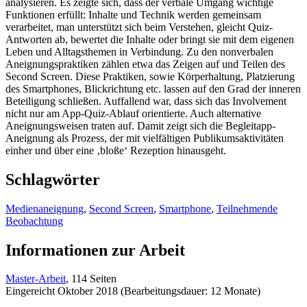
analysieren. Es zeigte sich, dass der verbale Umgang wichtige
Funktionen erfüllt: Inhalte und Technik werden gemeinsam
verarbeitet, man unterstützt sich beim Verstehen, gleicht Quiz-
Antworten ab, bewertet die Inhalte oder bringt sie mit dem eigenen
Leben und Alltagsthemen in Verbindung. Zu den nonverbalen
Aneignungspraktiken zählen etwa das Zeigen auf und Teilen des
Second Screen. Diese Praktiken, sowie Körperhaltung, Platzierung
des Smartphones, Blickrichtung etc. lassen auf den Grad der inneren
Beteiligung schließen. Auffallend war, dass sich das Involvement
nicht nur am App-Quiz-Ablauf orientierte. Auch alternative
Aneignungsweisen traten auf. Damit zeigt sich die Begleitapp-
Aneignung als Prozess, der mit vielfältigen Publikumsaktivitäten
einher und über eine ‚bloße‘ Rezeption hinausgeht.
Schlagwörter
Medienaneignung
,
Second Screen
,
Smartphone
,
Teilnehmende
Beobachtung
Informationen zur Arbeit
Master-Arbeit
, 114 Seiten
Eingereicht Oktober 2018 (Bearbeitungsdauer: 12 Monate)