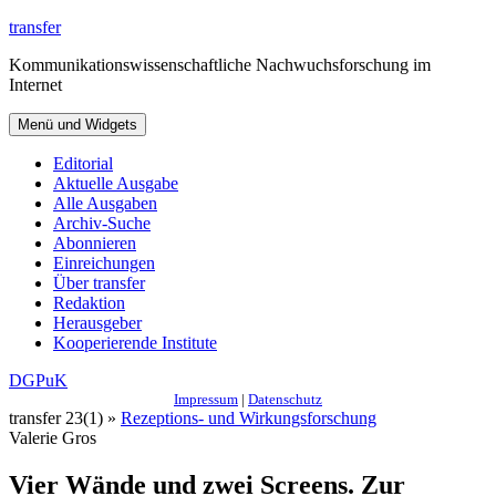
Zum
transfer
Inhalt
Kommunikationswissenschaftliche Nachwuchsforschung im
springen
Internet
Menü und Widgets
Editorial
Aktuelle Ausgabe
Alle Ausgaben
Archiv-Suche
Abonnieren
Einreichungen
Über transfer
Redaktion
Herausgeber
Kooperierende Institute
DGPuK
Impressum
|
Datenschutz
transfer 23(1) »
Rezeptions- und Wirkungsforschung
Valerie Gros
Vier Wände und zwei Screens. Zur