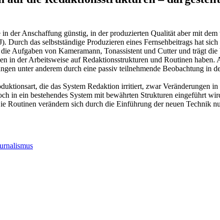
 der Anschaffung günstig, in der produzierten Qualität aber mit dem 
). Durch das selbstständige Produzieren eines Fernsehbeitrags hat sich 
t die Aufgaben von Kameramann, Tonassistent und Cutter und trägt die
en in der Arbeitsweise auf Redaktionsstrukturen und Routinen haben. 
gen unter anderem durch eine passiv teilnehmende Beobachtung in de
uktionsart, die das System Redaktion irritiert, zwar Veränderungen in
och in ein bestehendes System mit bewährten Strukturen eingeführt wir
ie Routinen verändern sich durch die Einführung der neuen Technik n
urnalismus