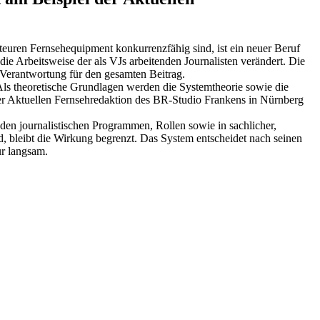
teuren Fernsehequipment konkurrenzfähig sind, ist ein neuer Beruf
die Arbeitsweise der als VJs arbeitenden Journalisten verändert. Die
 Verantwortung für den gesamten Beitrag.
Als theoretische Grundlagen werden die Systemtheorie sowie die
r Aktuellen Fernsehredaktion des BR-Studio Frankens in Nürnberg
 den journalistischen Programmen, Rollen sowie in sachlicher,
d, bleibt die Wirkung begrenzt. Das System entscheidet nach seinen
ur langsam.