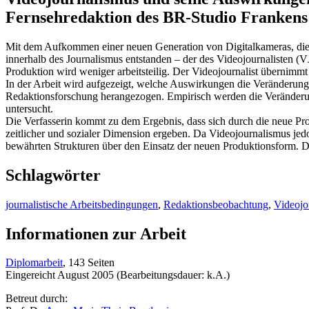
Fernsehredaktion des BR-Studio Frankens
Mit dem Aufkommen einer neuen Generation von Digitalkameras, die in
innerhalb des Journalismus entstanden – der des Videojournalisten (VJ
Produktion wird weniger arbeitsteilig. Der Videojournalist übernimm
In der Arbeit wird aufgezeigt, welche Auswirkungen die Veränderung
Redaktionsforschung herangezogen. Empirisch werden die Veränderun
untersucht.
Die Verfasserin kommt zu dem Ergebnis, dass sich durch die neue Prod
zeitlicher und sozialer Dimension ergeben. Da Videojournalismus jed
bewährten Strukturen über den Einsatz der neuen Produktionsform. D
Schlagwörter
journalistische Arbeitsbedingungen
,
Redaktionsbeobachtung
,
Videojo
Informationen zur Arbeit
Diplomarbeit
, 143 Seiten
Eingereicht August 2005 (Bearbeitungsdauer: k.A.)
Betreut durch: