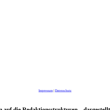
Impressum
|
Datenschutz
auf die Redaktionsstrukturen – dargestellt