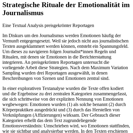
Strategische Rituale der Emotionalität im
Journalismus
Eine Textual Analysis preisgekrönter Reportagen
Im Diskurs um den Journalismus werden Emotionen häufig der
Vernunft entgegengesetzt. Weil sie jedoch nicht aus journalistischen
Texten ausgeklammert werden können, entsteht ein Spannungsfeld.
Um dieses zu navigieren folgen Journalist*innen Regeln und
Ritualen, mit denen sie Emotionen in die Berichterstattung
integrieren. An preisgekrönten Reportagen untersucht die
vorliegende Arbeit diese Strategien. Nach dem Maximum Variation
Sampling wurden drei Reportagen ausgewählt, in denen
Beschreibungen von Szenen und Emotionen zentral sind.
In einer explorativen Textanalyse wurden die Texte offen kodiert
und die Ergebnisse zu drei zentralen Kategorien zusammengefasst,
die sich schrittweise von der expliziten Nennung von Emotionen
wegbewegen: Emotionen wurden (1) als solche benannt (2) durch
Körperpraktiken ausgedrückt und (3) durch das Herstellen von
Verknüpfungen (Affizierungen) wirksam. Der Gebrauch dieser
Kategorien erhellt das dem Text zugrundeliegende
Emotionsverständnis: Umschrieben wird, wo Emotionen stattfinden,
wie sie sichtbar und analysierbar werden. In den Texten erschienen