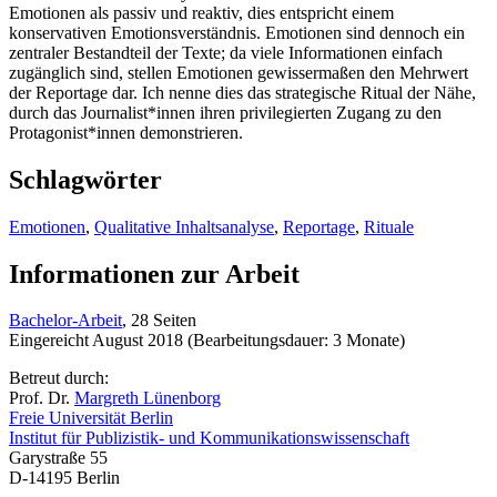
Emotionen als passiv und reaktiv, dies entspricht einem
konservativen Emotionsverständnis. Emotionen sind dennoch ein
zentraler Bestandteil der Texte; da viele Informationen einfach
zugänglich sind, stellen Emotionen gewissermaßen den Mehrwert
der Reportage dar. Ich nenne dies das strategische Ritual der Nähe,
durch das Journalist*innen ihren privilegierten Zugang zu den
Protagonist*innen demonstrieren.
Schlagwörter
Emotionen
,
Qualitative Inhaltsanalyse
,
Reportage
,
Rituale
Informationen zur Arbeit
Bachelor-Arbeit
, 28 Seiten
Eingereicht August 2018 (Bearbeitungsdauer: 3 Monate)
Betreut durch:
Prof. Dr.
Margreth Lünenborg
Freie Universität Berlin
Institut für Publizistik- und Kommunikationswissenschaft
Garystraße 55
D-14195 Berlin