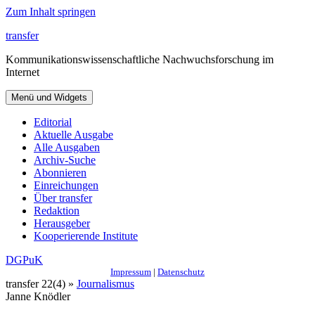
Zum Inhalt springen
transfer
Kommunikationswissenschaftliche Nachwuchsforschung im
Internet
Menü und Widgets
Editorial
Aktuelle Ausgabe
Alle Ausgaben
Archiv-Suche
Abonnieren
Einreichungen
Über transfer
Redaktion
Herausgeber
Kooperierende Institute
DGPuK
Impressum
|
Datenschutz
transfer 22(4) »
Journalismus
Janne Knödler