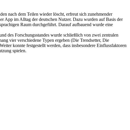
den nach dem Teilen wieder löscht, erfreut sich zunehmender
 der App im Alltag der deutschen Nutzer. Dazu wurden auf Basis der
chsprachigen Raum durchgeführt. Darauf aufbauend wurde eine
rund des Forschungsstandes wurde schließlich von zwei zentralen
ng vier verschiedene Typen ergeben (Die Trendsetter, Die
eiter konnte festgestellt werden, dass insbesondere Einflussfaktoren
tzung spielen.