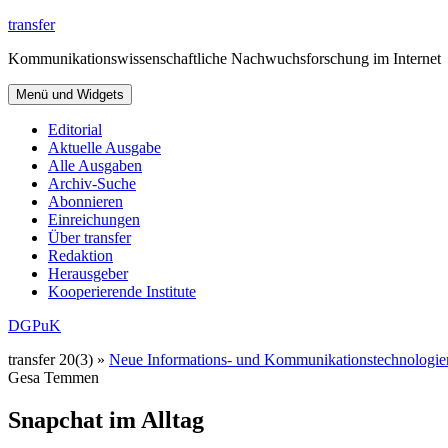
Zum
transfer
Inhalt
Kommunikationswissenschaftliche Nachwuchsforschung im Internet
springen
Menü und Widgets
Editorial
Aktuelle Ausgabe
Alle Ausgaben
Archiv-Suche
Abonnieren
Einreichungen
Über transfer
Redaktion
Herausgeber
Kooperierende Institute
DGPuK
transfer 20(3) »
Neue Informations- und Kommunikationstechnologie
Gesa Temmen
Snapchat im Alltag