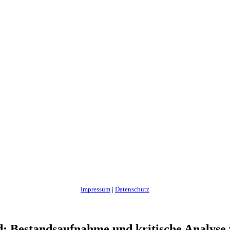
Impressum
|
Datenschutz
: Bestandsaufnahme und kritische Analyse 