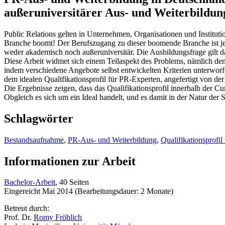
außeruniversitärer Aus- und Weiterbildun
Public Relations gelten in Unternehmen, Organisationen und Institutio
Branche boomt! Der Berufszugang zu dieser boomende Branche ist jed
weder akademisch noch außeruniversitär. Die Ausbildungsfrage gilt d
Diese Arbeit widmet sich einem Teilaspekt des Problems, nämlich de
indem verschiedene Angebote selbst entwickelten Kriterien unterwor
dem idealen Qualifikationsprofil für PR-Experten, angefertigt von de
Die Ergebnisse zeigen, dass das Qualifikationsprofil innerhalb der 
Obgleich es sich um ein Ideal handelt, und es damit in der Natur der
Schlagwörter
Bestandsaufnahme
,
PR-Aus- und Weiterbildung
,
Qualifikationsprofi
Informationen zur Arbeit
Bachelor-Arbeit
, 40 Seiten
Eingereicht Mai 2014 (Bearbeitungsdauer: 2 Monate)
Betreut durch:
Prof. Dr.
Romy Fröhlich