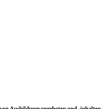
von Ausbildungsangeboten und -inhalten