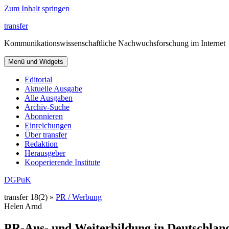
Zum Inhalt springen
transfer
Kommunikationswissenschaftliche Nachwuchsforschung im Internet
Menü und Widgets
Editorial
Aktuelle Ausgabe
Alle Ausgaben
Archiv-Suche
Abonnieren
Einreichungen
Über transfer
Redaktion
Herausgeber
Kooperierende Institute
DGPuK
transfer 18(2) »
PR / Werbung
Helen Arnd
PR-Aus- und Weiterbildung in Deutschland