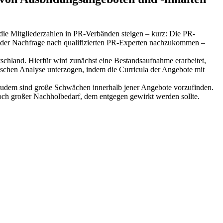
, die Mitgliederzahlen in PR-Verbänden steigen – kurz: Die PR-
m der Nachfrage nach qualifizierten PR-Experten nachzukommen –
chland. Hierfür wird zunächst eine Bestandsaufnahme erarbeitet,
ischen Analyse unterzogen, indem die Curricula der Angebote mit
. Zudem sind große Schwächen innerhalb jener Angebote vorzufinden.
nnoch großer Nachholbedarf, dem entgegen gewirkt werden sollte.