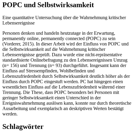
POPC und Selbstwirksamkeit
Eine quantitative Untersuchung über die Wahrnehmung kritischer
Lebensereignisse
Personen denken und handeln heutzutage in der Erwartung,
permanently online, permanently connected (POPC) zu sein
(Vorderer, 2015). In dieser Arbeit wird der Einfluss von POPC und
die Selbstwirksamkeit auf die Wahrnehmung kritischer
Lebensereignisse geprüft. Dazu wurde eine nicht-repräsentative
standardisierte Onlinebefragung zu den Lebensereignissen Umzug
(n= 156) und Trennung (n= 93) durchgeführt. Insgesamt kann der
Einfluss auf Stressempfinden, Wohlbefinden und
Lebenszufriedenheit durch Selbstwirksamkeit deutlich höher als der
Einfluss durch POPC eingestuft werden. PC hat hingegen einen
wesentlichen Einfluss auf die Lebenszufriedenheit während einer
Trennung. Die These, dass POPC besonders bei Personen mit
geringer Selbstwirksamkeit einen Unterschied in der
Ereigniswahrnehmung auslösen kann, konnte nur durch theoretische
Ausarbeitung und exemplarisch an deskriptiven Werten bestätigt
werden.
Schlagwörter