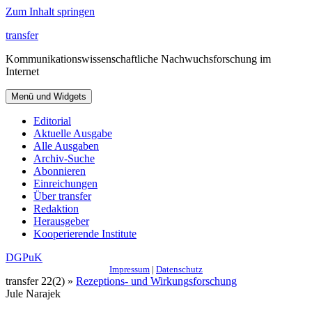
Zum Inhalt springen
transfer
Kommunikationswissenschaftliche Nachwuchsforschung im
Internet
Menü und Widgets
Editorial
Aktuelle Ausgabe
Alle Ausgaben
Archiv-Suche
Abonnieren
Einreichungen
Über transfer
Redaktion
Herausgeber
Kooperierende Institute
DGPuK
Impressum
|
Datenschutz
transfer 22(2) »
Rezeptions- und Wirkungsforschung
Jule Narajek