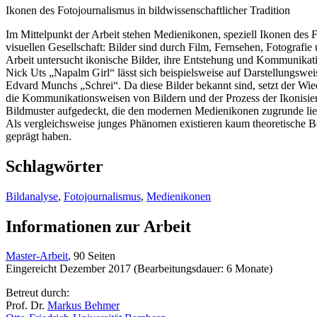
Ikonen des Fotojournalismus in bildwissenschaftlicher Tradition
Im Mittelpunkt der Arbeit stehen Medienikonen, speziell Ikonen des 
visuellen Gesellschaft: Bilder sind durch Film, Fernsehen, Fotograf
Arbeit untersucht ikonische Bilder, ihre Entstehung und Kommunikati
Nick Uts „Napalm Girl“ lässt sich beispielsweise auf Darstellungswe
Edvard Munchs „Schrei“. Da diese Bilder bekannt sind, setzt der Wie
die Kommunikationsweisen von Bildern und der Prozess der Ikonisieru
Bildmuster aufgedeckt, die den modernen Medienikonen zugrunde lie
Als vergleichsweise junges Phänomen existieren kaum theoretische B
geprägt haben.
Schlagwörter
Bildanalyse
,
Fotojournalismus
,
Medienikonen
Informationen zur Arbeit
Master-Arbeit
, 90 Seiten
Eingereicht Dezember 2017 (Bearbeitungsdauer: 6 Monate)
Betreut durch:
Prof. Dr.
Markus Behmer