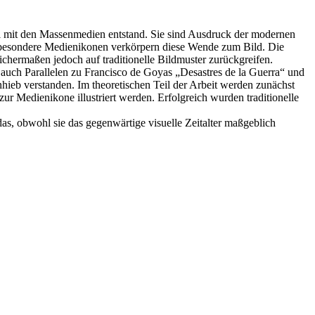
iel mit den Massenmedien entstand. Sie sind Ausdruck der modernen
Insbesondere Medienikonen verkörpern diese Wende zum Bild. Die
chermaßen jedoch auf traditionelle Bildmuster zurückgreifen.
 auch Parallelen zu Francisco de Goyas „Desastres de la Guerra“ und
hieb verstanden. Im theoretischen Teil der Arbeit werden zunächst
r Medienikone illustriert werden. Erfolgreich wurden traditionelle
s, obwohl sie das gegenwärtige visuelle Zeitalter maßgeblich