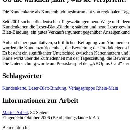
Die Kundenkarte als Kundenbindungsinstrument von regionalen Tag
Seit 2001 suchen die deutschen Tageszeitungen neue Wege und Idee
Kundenkarten die Leser-Blatt-Bindung stärken und neue Leser gewinnen
Blatt-Bindung, ein gutes Verkaufsargument gegenüber Anzeigenkunden
Anhand einer quantitativen, schriftlichen Befragung von Abonnenten
wurden die Kundenzufriedenheit, die Bewertung der Produkteigenschaf
Es besteht ein signifikanter Unterschied zwischen Kartennutzern und N
Karte wirkt über die Zufriedenheit mit der Tageszeitung, die Bewert
Die Untersuchung wurde am Praxisbeispiel der „ABOplus-Card“ der 
Schlagwörter
Kundenkarte
,
Leser-Blatt-Bindung
,
Verlagsgruppe Rhein-Main
Informationen zur Arbeit
Master-Arbeit
, 84 Seiten
Eingereicht Oktober 2006 (Bearbeitungsdauer: k.A.)
Betreut durch: