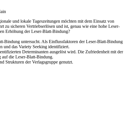
Main
ionale und lokale Tageszeitungen möchten mit dem Einsatz von
t zu sicheren Vertriebserlösen und ist, genau wie eine hohe Leser-
iven Erhöhung der Leser-Blatt-Bindung?
t-Bindung untersucht. Als Einflussfaktoren der Leser-Blatt-Bindung
und das Variety Seeking identifiziert.
entifizierten Determinanten ausgelöst wird. Die Zufriedenheit mit der
g auf die Leser-Blatt-Bindung.
d Strukturen der Verlagsgruppe genutzt.