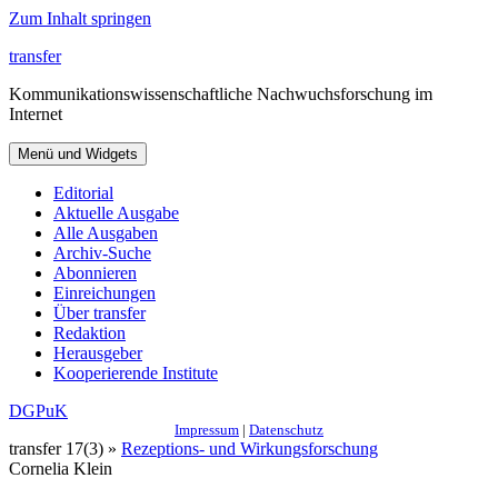
Zum Inhalt springen
transfer
Kommunikationswissenschaftliche Nachwuchsforschung im
Internet
Menü und Widgets
Editorial
Aktuelle Ausgabe
Alle Ausgaben
Archiv-Suche
Abonnieren
Einreichungen
Über transfer
Redaktion
Herausgeber
Kooperierende Institute
DGPuK
Impressum
|
Datenschutz
transfer 17(3) »
Rezeptions- und Wirkungsforschung
Cornelia Klein