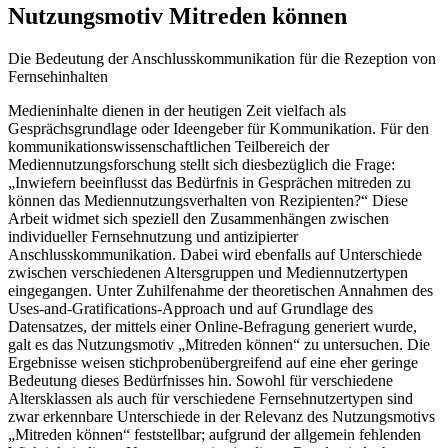
Nutzungsmotiv Mitreden können
Die Bedeutung der Anschlusskommunikation für die Rezeption von
Fernsehinhalten
Medieninhalte dienen in der heutigen Zeit vielfach als
Gesprächsgrundlage oder Ideengeber für Kommunikation. Für den
kommunikationswissenschaftlichen Teilbereich der
Mediennutzungsforschung stellt sich diesbezüglich die Frage:
„Inwiefern beeinflusst das Bedürfnis in Gesprächen mitreden zu
können das Mediennutzungsverhalten von Rezipienten?“ Diese
Arbeit widmet sich speziell den Zusammenhängen zwischen
individueller Fernsehnutzung und antizipierter
Anschlusskommunikation. Dabei wird ebenfalls auf Unterschiede
zwischen verschiedenen Altersgruppen und Mediennutzertypen
eingegangen. Unter Zuhilfenahme der theoretischen Annahmen des
Uses-and-Gratifications-Approach und auf Grundlage des
Datensatzes, der mittels einer Online-Befragung generiert wurde,
galt es das Nutzungsmotiv „Mitreden können“ zu untersuchen. Die
Ergebnisse weisen stichprobenübergreifend auf eine eher geringe
Bedeutung dieses Bedürfnisses hin. Sowohl für verschiedene
Altersklassen als auch für verschiedene Fernsehnutzertypen sind
zwar erkennbare Unterschiede in der Relevanz des Nutzungsmotivs
„Mitreden können“ feststellbar; aufgrund der allgemein fehlenden