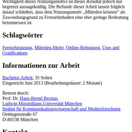
Wichtigkeit dieses Nutzungsmotivs ist dieses Resultat jedoch nur
begrenzt aussagekräftig. Die Befunde dieser Arbeit lassen folglich
darauf schließen, dass dem Nutzungsmotiv „Mitreden können“ als
Zuwendungsgrund zu Fernsehinhalten eine eher geringe Bedeutung
beizumessen ist.
Schlagwörter
Fernsehnutzung
,
Mitreden-Motiv
,
Online-Befragung
,
Uses and
Gratifications
Informationen zur Arbeit
Bachelor-Arbeit
, 35 Seiten
Eingereicht Juni 2013 (Bearbeitungsdauer: 2 Monate)
Betreut durch:
Prof. Dr.
Hans-Bernd Brosius
Ludwig-Maximilians-Universität München
Institut für Kommunikationswissenschaft und Medienforschung
Oettingenstraße 67
D-80538 München