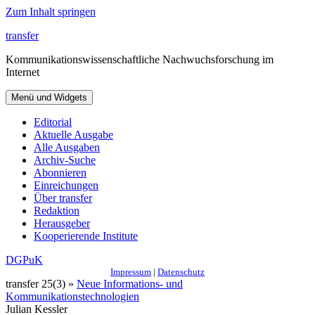
Zum Inhalt springen
transfer
Kommunikationswissenschaftliche Nachwuchsforschung im
Internet
Menü und Widgets
Editorial
Aktuelle Ausgabe
Alle Ausgaben
Archiv-Suche
Abonnieren
Einreichungen
Über transfer
Redaktion
Herausgeber
Kooperierende Institute
DGPuK
Impressum
|
Datenschutz
transfer 25(3) »
Neue Informations- und
Kommunikationstechnologien
Julian Kessler