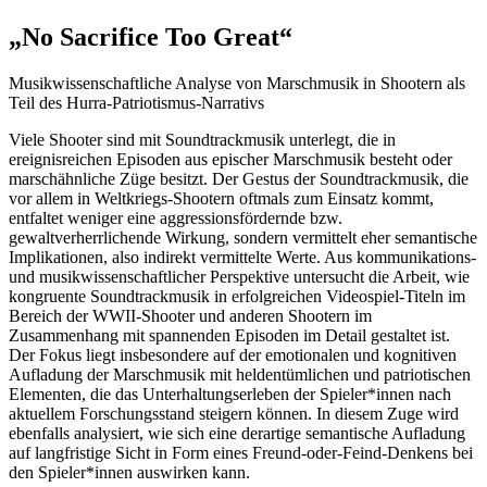
„No Sacrifice Too Great“
Musikwissenschaftliche Analyse von Marschmusik in Shootern als
Teil des Hurra-Patriotismus-Narrativs
Viele Shooter sind mit Soundtrackmusik unterlegt, die in
ereignisreichen Episoden aus epischer Marschmusik besteht oder
marschähnliche Züge besitzt. Der Gestus der Soundtrackmusik, die
vor allem in Weltkriegs-Shootern oftmals zum Einsatz kommt,
entfaltet weniger eine aggressionsfördernde bzw.
gewaltverherrlichende Wirkung, sondern vermittelt eher semantische
Implikationen, also indirekt vermittelte Werte. Aus kommunikations-
und musikwissenschaftlicher Perspektive untersucht die Arbeit, wie
kongruente Soundtrackmusik in erfolgreichen Videospiel-Titeln im
Bereich der WWII-Shooter und anderen Shootern im
Zusammenhang mit spannenden Episoden im Detail gestaltet ist.
Der Fokus liegt insbesondere auf der emotionalen und kognitiven
Aufladung der Marschmusik mit heldentümlichen und patriotischen
Elementen, die das Unterhaltungserleben der Spieler*innen nach
aktuellem Forschungsstand steigern können. In diesem Zuge wird
ebenfalls analysiert, wie sich eine derartige semantische Aufladung
auf langfristige Sicht in Form eines Freund-oder-Feind-Denkens bei
den Spieler*innen auswirken kann.