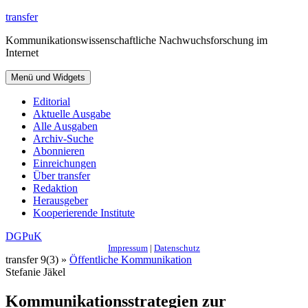
Zum
transfer
Inhalt
Kommunikationswissenschaftliche Nachwuchsforschung im
springen
Internet
Menü und Widgets
Editorial
Aktuelle Ausgabe
Alle Ausgaben
Archiv-Suche
Abonnieren
Einreichungen
Über transfer
Redaktion
Herausgeber
Kooperierende Institute
DGPuK
Impressum
|
Datenschutz
transfer 9(3) »
Öffentliche Kommunikation
Stefanie Jäkel
Kommunikationsstrategien zur