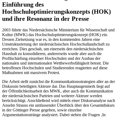
Einführung des
Hochschuloptimierungskonzepts (HOK)
und ihre Resonanz in der Presse
2003 führte das Niedersächsische Ministerium für Wissenschaft und
Kultur (MWK) das Hochschuloptimierungskonzept (HOK) ein.
Dessen Zielsetzung war es, in den kommenden Jahren eine
Umstrukturierung der niedersächsischen Hochschullandschaft zu
erreichen. Dies geschah, um einerseits den niedersächsischen
Haushalt zu konsolidieren, andererseits wurde aber auch die
Profilschärfung einzelner Hochschulen und der Ausbau der
nationalen und internationalen Wettbewerbsfähigkeit betont. Die
betroffenen Hochschulen und Studierenden reagierten auf diese
Maßnahmen mit massivem Protest.
Die Arbeit stellt zunächst die Kommunikationsstrategien aller an der
Diskussin beteiligten Akteure dar. Das Hauptaugenmerk liegt auf
der Öffentlichkeitsarbeit des MWK, aber auch die Kommunikation
der niedersächsischen Parteien und weiterer Akteure werden
berücksichtigt. Anschließend wird mittels einer Diskursanalyse nach
Anselm Strauss ein umfassender Überblick über den Gesamtdiskurs
in der Göttinger Presse gegeben, sowie einzelne
Argumentationsstränge analysiert. Dabei stehen die Fragen ‚In