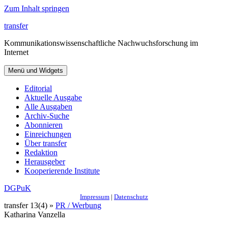
Zum Inhalt springen
transfer
Kommunikationswissenschaftliche Nachwuchsforschung im
Internet
Menü und Widgets
Editorial
Aktuelle Ausgabe
Alle Ausgaben
Archiv-Suche
Abonnieren
Einreichungen
Über transfer
Redaktion
Herausgeber
Kooperierende Institute
DGPuK
Impressum
|
Datenschutz
transfer 13(4) »
PR / Werbung
Katharina Vanzella