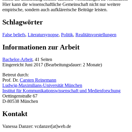
Hier kann die wissenschaftliche Gemeinschaft nicht nur weitere
empirische, sondern auch aufklärerische Beiträge leisten.
Schlagwörter
False beliefs
,
Literatursynopse
,
Politik
,
Realitätsvorstellungen
Informationen zur Arbeit
Bachelor-Arbeit
, 41 Seiten
Eingereicht Juni 2017 (Bearbeitungsdauer: 2 Monate)
Betreut durch:
Prof. Dr.
Carsten Reinemann
Ludwig-Maximilians-Universität München
Institut für Kommunikationswissenschaft und Medienforschung
Oettingenstraße 67
D-80538 München
Kontakt
Vanessa Danzer: vcdanzer[at]web.de