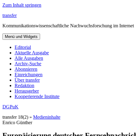
Zum Inhalt springen
transfer
Kommunikationswissenschaftliche Nachwuchsforschung im Internet
Menü und Widgets
Editorial
Aktuelle Ausgabe
Alle Ausgaben
Archiv-Suche
Abonnieren
Einreichungen
Über transfer
Redaktion
Herausgeber
Kooperierende Institute
DGPuK
transfer 18(2) »
Medieninhalte
Enrico Günther
Europäisierung deutscher Fernsehnachrich