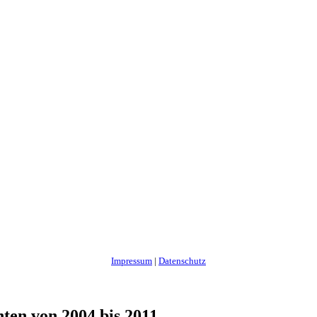
Impressum
|
Datenschutz
ten von 2004 bis 2011