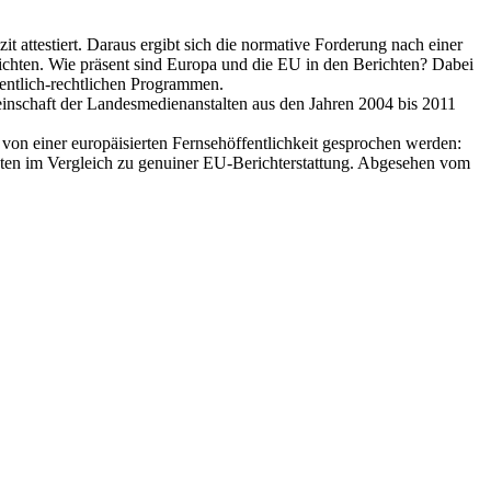
 attestiert. Daraus ergibt sich die normative Forderung nach einer
richten. Wie präsent sind Europa und die EU in den Berichten? Dabei
fentlich-rechtlichen Programmen.
inschaft der Landesmedienanstalten aus den Jahren 2004 bis 2011
von einer europäisierten Fernsehöffentlichkeit gesprochen werden:
taaten im Vergleich zu genuiner EU-Berichterstattung. Abgesehen vom