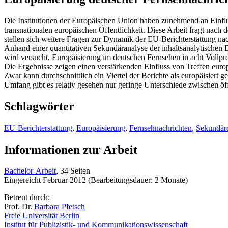
Die Institutionen der Europäischen Union haben zunehmend an Einflus
transnationalen europäischen Öffentlichkeit. Diese Arbeit fragt nach
stellen sich weitere Fragen zur Dynamik der EU-Berichterstattung na
Anhand einer quantitativen Sekundäranalyse der inhaltsanalytischen
wird versucht, Europäisierung im deutschen Fernsehen in acht Voll
Die Ergebnisse zeigen einen verstärkenden Einfluss von Treffen euro
Zwar kann durchschnittlich ein Viertel der Berichte als europäisier
Umfang gibt es relativ gesehen nur geringe Unterschiede zwischen öf
Schlagwörter
EU-Berichterstattung
,
Europäisierung
,
Fernsehnachrichten
,
Sekundär
Informationen zur Arbeit
Bachelor-Arbeit
, 34 Seiten
Eingereicht Februar 2012 (Bearbeitungsdauer: 2 Monate)
Betreut durch:
Prof. Dr.
Barbara Pfetsch
Freie Universität Berlin
Institut für Publizistik- und Kommunikationswissenschaft