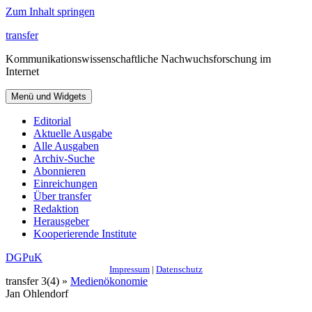
Zum Inhalt springen
transfer
Kommunikationswissenschaftliche Nachwuchsforschung im
Internet
Menü und Widgets
Editorial
Aktuelle Ausgabe
Alle Ausgaben
Archiv-Suche
Abonnieren
Einreichungen
Über transfer
Redaktion
Herausgeber
Kooperierende Institute
DGPuK
Impressum
|
Datenschutz
transfer 3(4) »
Medienökonomie
Jan Ohlendorf