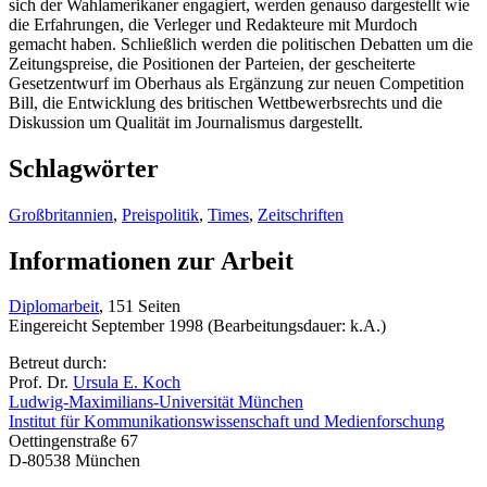
sich der Wahlamerikaner engagiert, werden genauso dargestellt wie
die Erfahrungen, die Verleger und Redakteure mit Murdoch
gemacht haben. Schließlich werden die politischen Debatten um die
Zeitungspreise, die Positionen der Parteien, der gescheiterte
Gesetzentwurf im Oberhaus als Ergänzung zur neuen Competition
Bill, die Entwicklung des britischen Wettbewerbsrechts und die
Diskussion um Qualität im Journalismus dargestellt.
Schlagwörter
Großbritannien
,
Preispolitik
,
Times
,
Zeitschriften
Informationen zur Arbeit
Diplomarbeit
, 151 Seiten
Eingereicht September 1998 (Bearbeitungsdauer: k.A.)
Betreut durch:
Prof. Dr.
Ursula E. Koch
Ludwig-Maximilians-Universität München
Institut für Kommunikationswissenschaft und Medienforschung
Oettingenstraße 67
D-80538 München