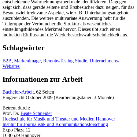
entscheidende Wahrnehmungsmerkmale identifizieren. Dagegen
zeigt sich, dass gerade seltene und Erstbesucher dazu neigen, für das
Besuchsziel irrelevante Aspekte, wie z. B. Unterhaltungsangebote,
auszublenden. Die weitere multivariate Auswertung hebt für die
Teilgruppe der Verbraucher die Struktur als wesentliches
einstellungsbildendes Merkmal hervor. Dieses übt auch einen
indirekten Einfluss auf die Wiederbesuchswahrscheinlichkeit aus.
Schlagwörter
B2B
,
Markenimage
,
Remote-Testing Studie
,
Unternehmens-
Websites
Informationen zur Arbeit
Bachelor-Arbeit
, 62 Seiten
Eingereicht Oktober 2009 (Bearbeitungsdauer: 3 Monate)
Betreut durch:
Prof. Dr.
Beate Schneider
Hochschule für Musik und Theater und Medien Hannover
Institut für Journalistik und Kommunikationsforschung
Expo Plaza 12
D-30539 Hannover