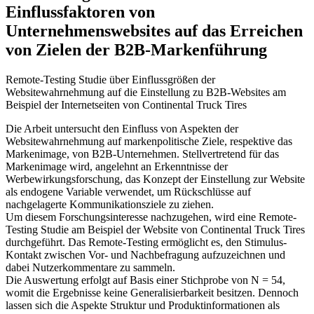
Einflussfaktoren von
Unternehmenswebsites auf das Erreichen
von Zielen der B2B-Markenführung
Remote-Testing Studie über Einflussgrößen der
Websitewahrnehmung auf die Einstellung zu B2B-Websites am
Beispiel der Internetseiten von Continental Truck Tires
Die Arbeit untersucht den Einfluss von Aspekten der
Websitewahrnehmung auf markenpolitische Ziele, respektive das
Markenimage, von B2B-Unternehmen. Stellvertretend für das
Markenimage wird, angelehnt an Erkenntnisse der
Werbewirkungsforschung, das Konzept der Einstellung zur Website
als endogene Variable verwendet, um Rückschlüsse auf
nachgelagerte Kommunikationsziele zu ziehen.
Um diesem Forschungsinteresse nachzugehen, wird eine Remote-
Testing Studie am Beispiel der Website von Continental Truck Tires
durchgeführt. Das Remote-Testing ermöglicht es, den Stimulus-
Kontakt zwischen Vor- und Nachbefragung aufzuzeichnen und
dabei Nutzerkommentare zu sammeln.
Die Auswertung erfolgt auf Basis einer Stichprobe von N = 54,
womit die Ergebnisse keine Generalisierbarkeit besitzen. Dennoch
lassen sich die Aspekte Struktur und Produktinformationen als