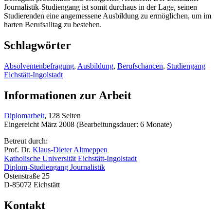
Journalistik-Studiengang ist somit durchaus in der Lage, seinen
Studierenden eine angemessene Ausbildung zu ermöglichen, um im
harten Berufsalltag zu bestehen.
Schlagwörter
Absolventenbefragung
,
Ausbildung
,
Berufschancen
,
Studiengang
Eichstätt-Ingolstadt
Informationen zur Arbeit
Diplomarbeit
, 128 Seiten
Eingereicht März 2008 (Bearbeitungsdauer: 6 Monate)
Betreut durch:
Prof. Dr.
Klaus-Dieter Altmeppen
Katholische Universität Eichstätt-Ingolstadt
Diplom-Studiengang Journalistik
Ostenstraße 25
D-85072 Eichstätt
Kontakt