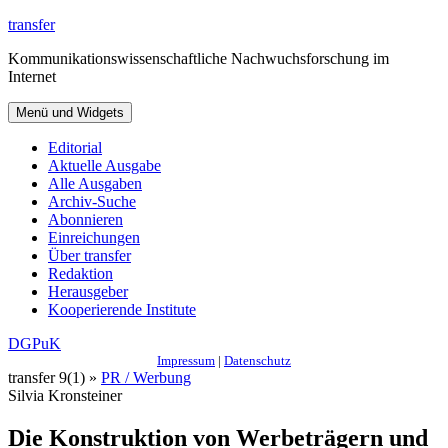
Zum
transfer
Inhalt
Kommunikationswissenschaftliche Nachwuchsforschung im
springen
Internet
Menü und Widgets
Editorial
Aktuelle Ausgabe
Alle Ausgaben
Archiv-Suche
Abonnieren
Einreichungen
Über transfer
Redaktion
Herausgeber
Kooperierende Institute
DGPuK
Impressum
|
Datenschutz
transfer 9(1) »
PR / Werbung
Silvia Kronsteiner
Die Konstruktion von Werbeträgern und