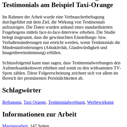
Testimonials am Beispiel Taxi-Orange
Im Rahmen der Arbeit wurde eine Verbraucherbefragung
durchgeführt mit dem Ziel, die Wirkung von Testimonials
aufzuzeigen. Die Daten wurden anhand eines standardisierten
Fragebogens mittels face-to-face-Interview erhoben. Die Studie
belegt insgesamt, dass die gewünschten Einstellungs- bzw.
Verhaltensänderungen nur erreicht werden, wenn Testimonials die
Mindestanforderungen (Attraktivität, Glaubwürdigkeit und
Imageübereinstimmung) erfüllen.
Schlussfolgernd kann man sagen, dass Testimonialwerbungen den
Aufmerksamkeitswert erhöhen und somit zu den wirksamsten TV-
Spots zählen. Diese Folgeerscheinung zeichnet sich vor allem im
Bereich der prominenten Persönlichkeiten ab.
Schlagwörter
Befragung
,
Taxi Orange
,
Testimonialwerbung
,
Werbewirkung
Informationen zur Arbeit
Magisterarbeit
, 147 Seiten