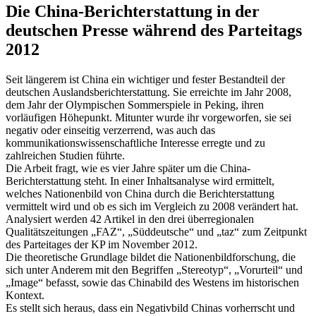
Die China-Berichterstattung in der
deutschen Presse während des Parteitags
2012
Seit längerem ist China ein wichtiger und fester Bestandteil der
deutschen Auslandsberichterstattung. Sie erreichte im Jahr 2008,
dem Jahr der Olympischen Sommerspiele in Peking, ihren
vorläufigen Höhepunkt. Mitunter wurde ihr vorgeworfen, sie sei
negativ oder einseitig verzerrend, was auch das
kommunikationswissenschaftliche Interesse erregte und zu
zahlreichen Studien führte.
Die Arbeit fragt, wie es vier Jahre später um die China-
Berichterstattung steht. In einer Inhaltsanalyse wird ermittelt,
welches Nationenbild von China durch die Berichterstattung
vermittelt wird und ob es sich im Vergleich zu 2008 verändert hat.
Analysiert werden 42 Artikel in den drei überregionalen
Qualitätszeitungen „FAZ“, „Süddeutsche“ und „taz“ zum Zeitpunkt
des Parteitages der KP im November 2012.
Die theoretische Grundlage bildet die Nationenbildforschung, die
sich unter Anderem mit den Begriffen „Stereotyp“, „Vorurteil“ und
„Image“ befasst, sowie das Chinabild des Westens im historischen
Kontext.
Es stellt sich heraus, dass ein Negativbild Chinas vorherrscht und