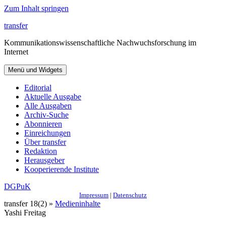
Zum Inhalt springen
transfer
Kommunikationswissenschaftliche Nachwuchsforschung im
Internet
Menü und Widgets
Editorial
Aktuelle Ausgabe
Alle Ausgaben
Archiv-Suche
Abonnieren
Einreichungen
Über transfer
Redaktion
Herausgeber
Kooperierende Institute
DGPuK
Impressum
|
Datenschutz
transfer 18(2) »
Medieninhalte
Yashi Freitag