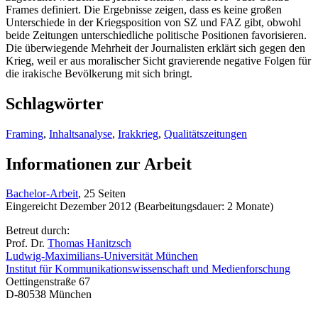
Frames definiert. Die Ergebnisse zeigen, dass es keine großen
Unterschiede in der Kriegsposition von SZ und FAZ gibt, obwohl
beide Zeitungen unterschiedliche politische Positionen favorisieren.
Die überwiegende Mehrheit der Journalisten erklärt sich gegen den
Krieg, weil er aus moralischer Sicht gravierende negative Folgen für
die irakische Bevölkerung mit sich bringt.
Schlagwörter
Framing
,
Inhaltsanalyse
,
Irakkrieg
,
Qualitätszeitungen
Informationen zur Arbeit
Bachelor-Arbeit
, 25 Seiten
Eingereicht Dezember 2012 (Bearbeitungsdauer: 2 Monate)
Betreut durch:
Prof. Dr.
Thomas Hanitzsch
Ludwig-Maximilians-Universität München
Institut für Kommunikationswissenschaft und Medienforschung
Oettingenstraße 67
D-80538 München