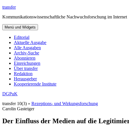
Zum
transfer
Inhalt
Kommunikationswissenschaftliche Nachwuchsforschung im Internet
springen
Menü und Widgets
Editorial
Aktuelle Ausgabe
Alle Ausgaben
Archiv-Suche
Abonnieren
Einreichungen
Über transfer
Redaktion
Herausgeber
Kooperierende Institute
DGPuK
transfer 10(3) »
Rezeptions- und Wirkungsforschung
Carolin Gasteiger
Der Einfluss der Medien auf die Legitimie