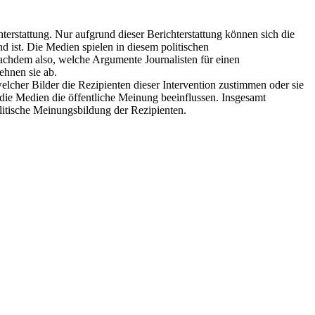
rstattung. Nur aufgrund dieser Berichterstattung können sich die
d ist. Die Medien spielen in diesem politischen
nachdem also, welche Argumente Journalisten für einen
ehnen sie ab.
lcher Bilder die Rezipienten dieser Intervention zustimmen oder sie
die Medien die öffentliche Meinung beeinflussen. Insgesamt
olitische Meinungsbildung der Rezipienten.