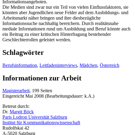
Informationsangeboten.
Die Medien sind zwar nur ein Teil von vielen Einflussfaktoren, sie
könnten aber Jugendlichen neue Felder auf dem Ausbildungs- und
Arbeitsmarkt näher bringen und ihre diesbezügliche
Informationssuche nachhaltig bereichern. Durch realitätsnahe
mediale Informationen rund um Ausbildung und Beruf könnte auch
ein Beitrag zu einer kritischen Hinterfragung bestehender
Geschlechterrollen geleistet werden.
Schlagwörter
Berufsinformation
,
Leitfadeninterviews
,
Mädchen
,
Österreich
Informationen zur Arbeit
Magisterarbeit
, 199 Seiten
Eingereicht Mai 2008 (Bearbeitungsdauer: k.A.)
Betreut durch:
Dr.
Margit Böck
Paris Lodron Universität Salzburg
Institut für Kommunikationswissenschaft
Rudolfskai 42
A-5020 Salzburg