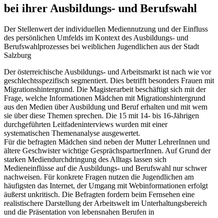
bei ihrer Ausbildungs- und Berufswahl
Der Stellenwert der individuellen Mediennutzung und der Einfluss
des persönlichen Umfelds im Kontext des Ausbildungs- und
Berufswahlprozesses bei weiblichen Jugendlichen aus der Stadt
Salzburg
Der österreichische Ausbildungs- und Arbeitsmarkt ist nach wie vor
geschlechtsspezifisch segmentiert. Dies betrifft besonders Frauen mit
Migrationshintergrund. Die Magisterarbeit beschäftigt sich mit der
Frage, welche Informationen Mädchen mit Migrationshintergrund
aus den Medien über Ausbildung und Beruf erhalten und mit wem
sie über diese Themen sprechen. Die 15 mit 14- bis 16-Jährigen
durchgeführten Leitfadeninterviews wurden mit einer
systematischen Themenanalyse ausgewertet.
Für die befragten Mädchen sind neben der Mutter LehrerInnen und
ältere Geschwister wichtige GesprächspartnerInnen. Auf Grund der
starken Mediendurchdringung des Alltags lassen sich
Medieneinflüsse auf die Ausbildungs- und Berufswahl nur schwer
nachweisen. Für konkrete Fragen nutzen die Jugendlichen am
häufigsten das Internet, der Umgang mit Webinformationen erfolgt
äußerst unkritisch. Die Befragten fordern beim Fernsehen eine
realistischere Darstellung der Arbeitswelt im Unterhaltungsbereich
und die Präsentation von lebensnahen Berufen in