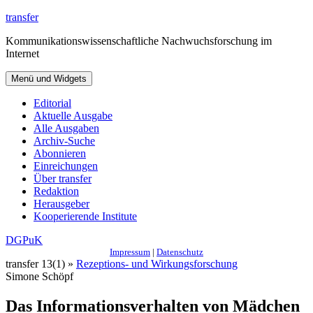
Zum
transfer
Inhalt
Kommunikationswissenschaftliche Nachwuchsforschung im
springen
Internet
Menü und Widgets
Editorial
Aktuelle Ausgabe
Alle Ausgaben
Archiv-Suche
Abonnieren
Einreichungen
Über transfer
Redaktion
Herausgeber
Kooperierende Institute
DGPuK
Impressum
|
Datenschutz
transfer 13(1) »
Rezeptions- und Wirkungsforschung
Simone Schöpf
Das Informationsverhalten von Mädchen