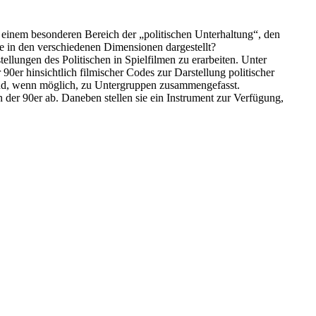
t einem besonderen Bereich der „politischen Unterhaltung“, den
se in den verschiedenen Dimensionen dargestellt?
llungen des Politischen in Spielfilmen zu erarbeiten. Unter
0er hinsichtlich filmischer Codes zur Darstellung politischer
 und, wenn möglich, zu Untergruppen zusammengefasst.
 der 90er ab. Daneben stellen sie ein Instrument zur Verfügung,