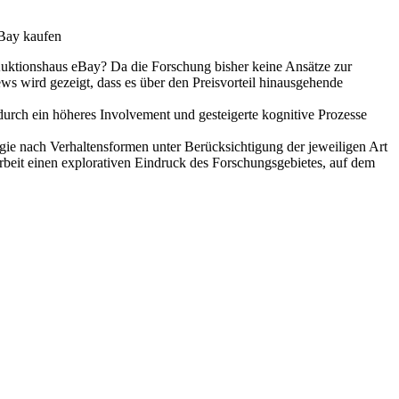
eBay kaufen
Auktionshaus eBay? Da die Forschung bisher keine Ansätze zur
ews wird gezeigt, dass es über den Preisvorteil hinausgehende
durch ein höheres Involvement und gesteigerte kognitive Prozesse
logie nach Verhaltensformen unter Berücksichtigung der jeweiligen Art
rbeit einen explorativen Eindruck des Forschungsgebietes, auf dem