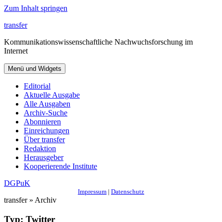
Zum Inhalt springen
transfer
Kommunikationswissenschaftliche Nachwuchsforschung im
Internet
Menü und Widgets
Editorial
Aktuelle Ausgabe
Alle Ausgaben
Archiv-Suche
Abonnieren
Einreichungen
Über transfer
Redaktion
Herausgeber
Kooperierende Institute
DGPuK
Impressum
|
Datenschutz
transfer » Archiv
Typ:
Twitter