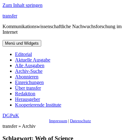
Zum Inhalt springen
transfer
Kommunikationswissenschaftliche Nachwuchsforschung im
Internet
Menü und Widgets
Editorial
Aktuelle Ausgabe
Alle Ausgaben
Archiv-Suche
Abonnieren
Einreichungen
Über transfer
Redaktion
Herausgeber
Kooperierende Institute
DGPuK
Impressum
|
Datenschutz
transfer » Archiv
Schlagwort:
Web of Science