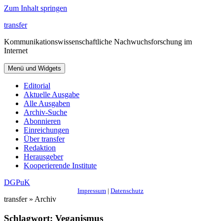
Zum Inhalt springen
transfer
Kommunikationswissenschaftliche Nachwuchsforschung im
Internet
Menü und Widgets
Editorial
Aktuelle Ausgabe
Alle Ausgaben
Archiv-Suche
Abonnieren
Einreichungen
Über transfer
Redaktion
Herausgeber
Kooperierende Institute
DGPuK
Impressum
|
Datenschutz
transfer » Archiv
Schlagwort:
Veganismus