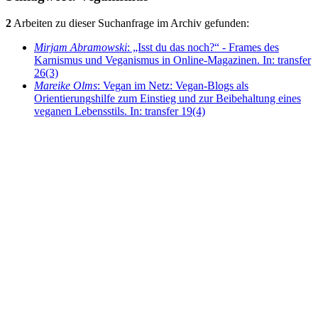
2
Arbeiten zu dieser Suchanfrage im Archiv gefunden:
Mirjam Abramowski
: „Isst du das noch?“ - Frames des
Karnismus und Veganismus in Online-Magazinen. In: transfer
26(3)
Mareike Olms
: Vegan im Netz: Vegan-Blogs als
Orientierungshilfe zum Einstieg und zur Beibehaltung eines
veganen Lebensstils. In: transfer 19(4)