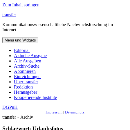
Zum Inhalt springen
transfer
Kommunikationswissenschaftliche Nachwuchsforschung im
Internet
Menü und Widgets
Editorial
Aktuelle Ausgabe
Alle Ausgaben
Archiv-Suche
Abonnieren
Einreichungen
Über transfer
Redaktion
Herausgeber
Kooperierende Institute
DGPuK
Impressum
|
Datenschutz
transfer » Archiv
Schlagwort:
Urlaubsfotos