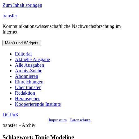
Zum Inhalt springen
transfer
Kommunikationswissenschaftliche Nachwuchsforschung im
Internet
Menü und Widgets
Editorial
Aktuelle Ausgabe
Alle Ausgaben
Archiv-Suche
Abonnieren
Einreichungen
Über transfer
Redaktion
Herausgeber
Kooperierende Institute
DGPuK
Impressum
|
Datenschutz
transfer » Archiv
Schlagwort:
Topic Modeling