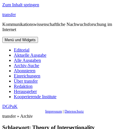
Zum Inhalt springen
transfer
Kommunikationswissenschaftliche Nachwuchsforschung im
Internet
Menü und Widgets
Editorial
Aktuelle Ausgabe
Alle Ausgaben
Archiv-Suche
Abonnieren
Einreichungen
Über transfer
Redaktion
Herausgeber
Kooperierende Institute
DGPuK
Impressum
|
Datenschutz
transfer » Archiv
Schlagwort:
Theory of Intersectionality