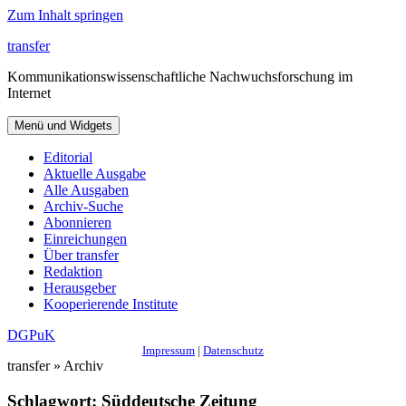
Zum Inhalt springen
transfer
Kommunikationswissenschaftliche Nachwuchsforschung im
Internet
Menü und Widgets
Editorial
Aktuelle Ausgabe
Alle Ausgaben
Archiv-Suche
Abonnieren
Einreichungen
Über transfer
Redaktion
Herausgeber
Kooperierende Institute
DGPuK
Impressum
|
Datenschutz
transfer » Archiv
Schlagwort:
Süddeutsche Zeitung